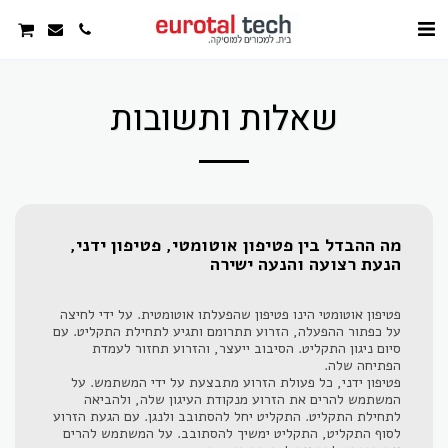
שאלות ותשובות
מה ההבדל בין פטיפון אוטומטי, פטיפון ידני,
הנעת רצועה והנעה ישירה
פטיפון אוטומטי הינו פטיפון שהפעלתו אוטומטית. על ידי לחיצה
על כפתור ההפעלה, הזרוע תתרומם ותגיע לתחילת התקליט. עם
סיום ניגון התקליט. הסיבוב ייעצר, והזרוע תחזור לעמדת
הפתיחה שלה.
פטיפון ידני, כל פעולת הזרוע מתבצעת על ידי המשתמש. על
המשתמש להרים את הזרוע מנקודת העיגון שלה, ולהביאה
לתחילת התקליט. התקליט יחל להסתובב ולנגן. עם הגעת הזרוע
לסוף התקליט, התקליט ימשיך להסתובב. על המשתמש להרים